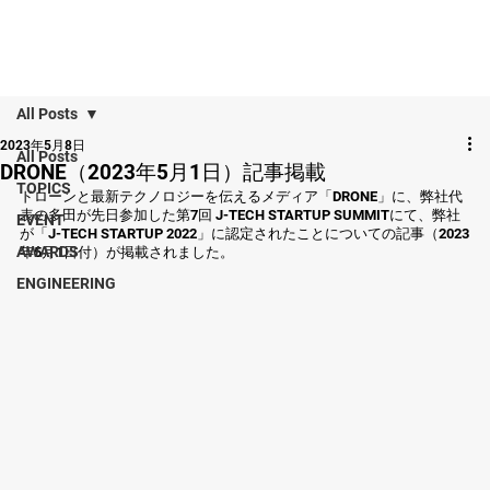
All Posts
2023年5月8日
All Posts
DRONE（2023年5月1日）記事掲載
TOPICS
ドローンと最新テクノロジーを伝えるメディア「DRONE」に、弊社代
表の多田が先日参加した第7回 J-TECH STARTUP SUMMITにて、弊社
EVENT
が「J-TECH STARTUP 2022」に認定されたことについての記事（2023
AWARDS
年5月1日付）が掲載されました。
ENGINEERING