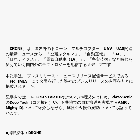
「DRONE」は、国内外のドローン、マルチコプター、UAV、UAS関連
の最新ニュースから、「空飛ぶクルマ」、「自動運転」、「AI」、
「ロボティクス」、「電気自動車（EV）」、「宇宙技術」など時代を
変えていく国内外のテクノロジーを配信するメディアです。
本記事は、 プレスリリース・ニュースリリース配信サービスである
「PR TIMES」にて公開を行った弊社のプレスリリースの内容をもとに
掲載されました。
記事内では、J-TECH STARTUPについての概説をはじめ、Piezo Sonic 
のDeep Tech（コア技術）や、不整地での自動搬送を実現するAMR：
Mighty-Dについて紹介しながら、弊社の今後の展望についても語って
います。
■掲載媒体：DRONE