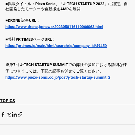
■掲載タイトル：Piezo Sonic、「J-TECH STARTUP 2022」に認定。自
社開発したモーターや自動搬送AMRを展開
■DRONE 記事URL：
https://www.drone.jp/news/2023050116110066063.html
■弊社PR TIMESページURL：
https://prtimes.jp/main/html/searchrlp/company_id/49450
※第7回 J-TECH STARTUP SUMMITでの弊社の参加における詳細な様
子につきましては、下記の記事も併せてご覧ください。
https://www.piezo-sonic.co.jp/post/j-tech-startup-summit_2
TOPICS