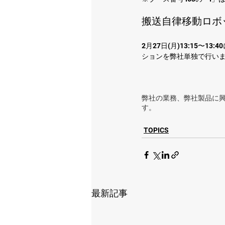
搬送自律移動ロボッ
2月27日(月)13:15〜1
ションを弊社単独で行い
弊社の業務、弊社製品に
す。
TOPICS
最新記事