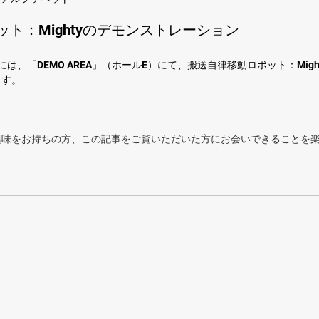
ト：Mightyのデモンストレーション
3:40には、「DEMO AREA」（ホールE）にて、搬送自律移動ロボット：Mi
ます。
興味をお持ちの方、この記事をご覧いただいた方にお会いできることを