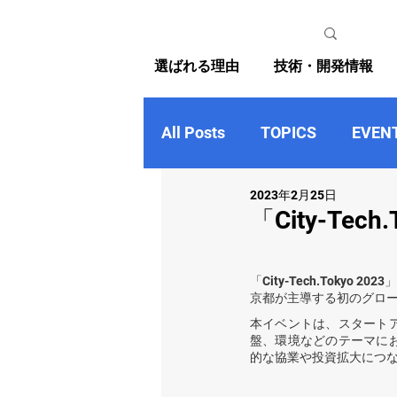
選ばれる理由
技術・開発情報
All Posts
TOPICS
EVEN
2023年2月25日
「City-Tec
「City-Tech.Tok
京都が主導する初のグロ
本イベントは、スタート
盤、環境などのテーマに
的な協業や投資拡大につ