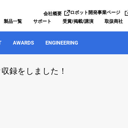
ロボット開発事業ページ
会社概要
製品一覧
サポート
受賞/掲載/講演
取扱商社
T
AWARDS
ENGINEERING
オ収録をしました！