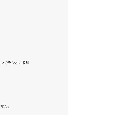
インでラジオに参加
ません。