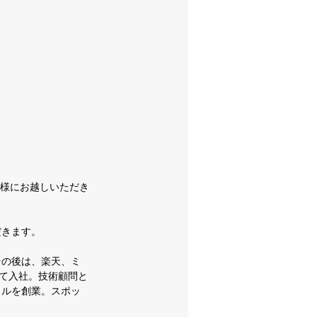
）様にお越しいただき
だきます。
その後は、楽天、ミ
して入社。技術顧問と
ェルを創業。スポッ