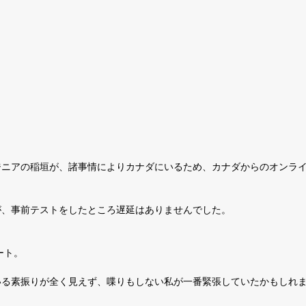
ジニアの稲垣が、諸事情によりカナダにいるため、カナダからのオンラ
が、事前テストをしたところ遅延はありませんでした。
ート。
いる素振りが全く見えず、喋りもしない私が一番緊張していたかもしれ