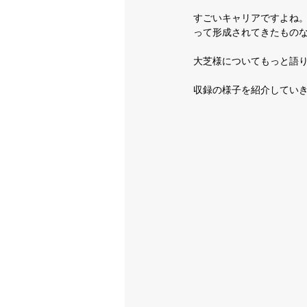
すごいキャリアですよね。
って形成されてきたもの
大芝様についてもっと語
収録の様子を紹介してい