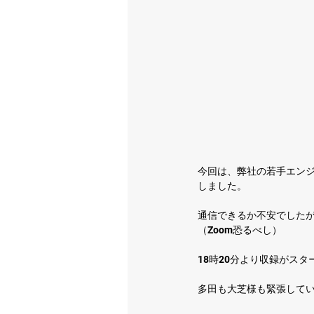
今回は、弊社の若手エン
しました。
通信できるか不安でした
（Zoom恐るべし）
18時20分より収録がスタ
多田も大芝様も緊張して