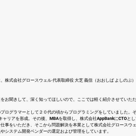
、株式会社グロースウェル 代表取締役 大芝 義信（おおしば よしのぶ
オをお聞きして、深く知ってほしいので、ここでは軽く紹介させていた
のプログラマーとして２０代の頃からプログラミングをしていました。
キャリアを形成。その後、MBAを取得し、株式会社AppBankにCTOと
お仕事をいただき、そこから問題解決を本業として株式会社グロースウ
義やシステム開発ベンダーの選定および管理をしています。