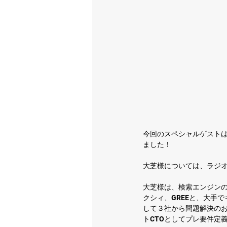
今回のスペシャルゲストは
ました！
大芝様については、ラジ
大芝様は、検索エンジン
クシィ、GREEと、大手で
して３社から問題解決の
トCTOとしてプレ要件定