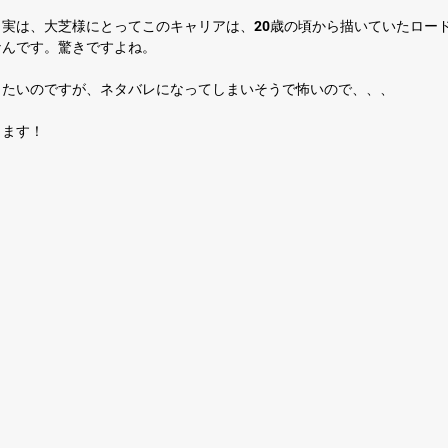
実は、大芝様にとってこのキャリアは、20歳の頃から描いていたロー
なんです。驚きですよね。
りたいのですが、ネタバレになってしまいそうで怖いので、、、
きます！