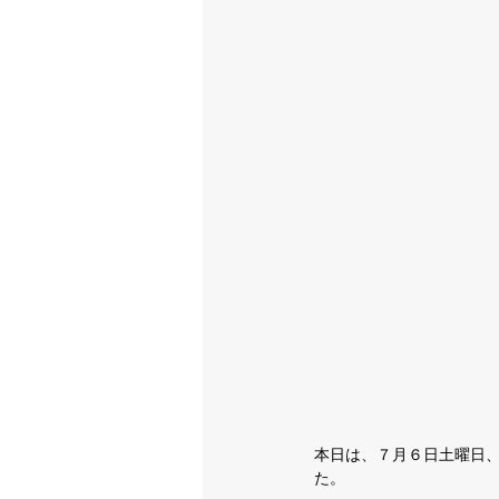
本日は、７月６日土曜日、
た。