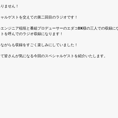
ありません！
シャルゲストを交えての第二回目のラジオです！
エンジニア稲垣と番組プロデューサーのエダコDX様の三人での収録に
ストを呼んでのラジオ収録になります！
ちながらも収録をすごく楽しみにしていました！
して皆さんが気になる今回のスペシャルゲストを紹介いたします。