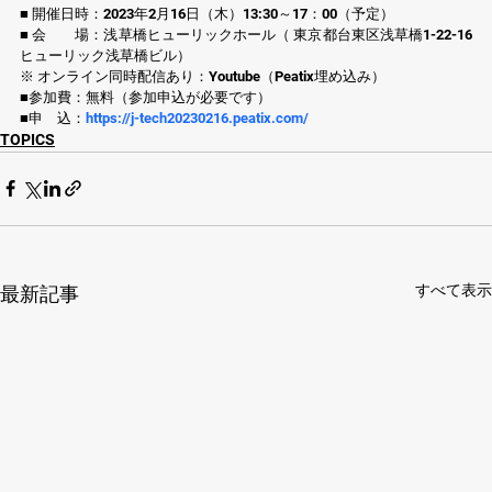
■ 開催日時：2023年2月16日（木）13:30～17：00（予定）
■ 会　　場：浅草橋ヒューリックホール（ 東京都台東区浅草橋1-22-16
ヒューリック浅草橋ビル）
※ オンライン同時配信あり：Youtube（Peatix埋め込み）
■参加費：無料（参加申込が必要です）
■申　込：
https://j-tech20230216.peatix.com/
TOPICS
すべて表示
最新記事