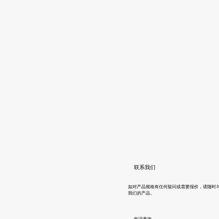
联系我们
如对产品规格有任何疑问或需要报价，请随时与我们联系。 
我们的产品。
​电话查询