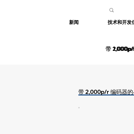
新闻
技术和开发
带 2,000
带 1,000
带 2,000p/r 编码器