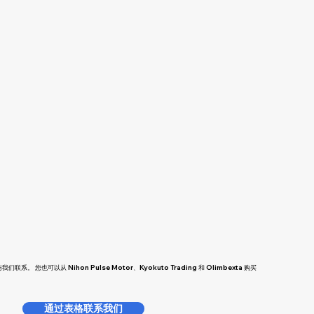
您也可以从 Nihon Pulse Motor、Kyokuto Trading 和 Olimbexta 购买
通过表格联系我们