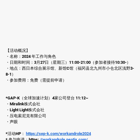
【活动概况】
・名称：2024 年工作与角色
・日期和时间：3月27日（星期三）11:00-21:00（参加者接待10:30-）
・地点：西日本综合展示馆、新馆C馆（福冈县北九州市小仓北区浅野3-
8-1）
・参加费用：免费（需提前申请）
*GAP-K（全球加速计划）4家公司登台 11:12~
・Miralink株式会社
・Light Light株式会社
・压电索尼克有限公司
・声眼
*活动HP： 
https://sep-k.com/workandrole2024
* 参与申请：https: 
//workandrole.peatix.com/