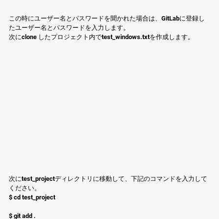
この時にユーザー名とパスワードを聞かれた場合は、GitLabに登録し
たユーザー名とパスワードを入力します。
次にclone したプロジェクト内でtest_windows.txtを作成します。
次にtest_projectディレクトリに移動して、下記のコマンドを入力して
ください。
$ cd test_project
$ git add .