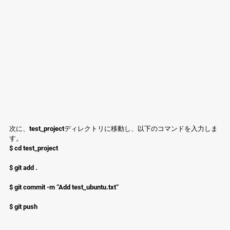
次に、test_projectディレクトリに移動し、以下のコマンドを入力しま
す。
$ cd test_project
$ git add .
$ git commit -m “Add test_ubuntu.txt“
$ git push