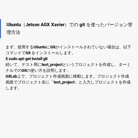
Ubuntu（Jetson AGX Xavier）での git を使ったバージョン管
理方法
まず、使用するUbuntuにGitがインストールされていない場合は、以下
コマンドでGit をインストールします。
$ sudo apt-get install git
続いて、テスト用にtest_projectというプロジェクトを作成し、ターミ
ナルでのGitの使い方を説明します。
GitLab上で、プロジェクト作成画面に移動します。プロジェクト作成
画面でプロジェクト名に「test_project」と入力しプロジェクトを作成
します。