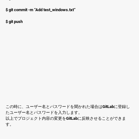
$ git commit -m “Add test_windows.txt“
$ git push
この時に、ユーザー名とパスワードを聞かれた場合はGitLabに登録し
たユーザー名とパスワードを入力します。
以上でプロジェクト内容の変更をGitLabに反映させることができま
す。