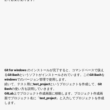
Git for windows のインストールが完了すると、コマンドベースで扱え
るGit Bashというソフトがインストールされています。このGit Bashを
windowsでのバージョン管理で使用します。
続いて、テスト用にtest_projectというプロジェクトを作成して、Git 
Bashの使い方を説明していきます。
GitLab上でプロジェクト作成画面に移動します。プロジェクト作成画
面でプロジェクト名に「test_project」と入力してプロジェクトを作成
します。