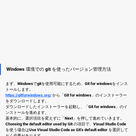
Windows 環境での git を使ったバージョン管理方法
まず、Windowsでgitを使用可能にするため、Git for windowsをインス
トールします。
https://gitforwindows.org/
 から「Git for windows」のインストーラー
をダウンロードします。
ダウンロードしたインストーラーを起動し、「Git for windows」のイ
ンストールを進めます。
基本的に、選択項目を変えずに「Next」を押して進めていきます。
Choosing the default editor used by Git の項目で、Visual Studio Code 
を使う場合はUse Visual Studio Code as Git’s default editor を選択して
おく必要があります。