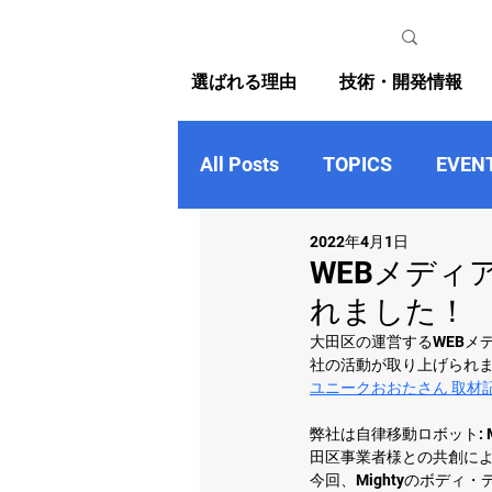
選ばれる理由
技術・開発情報
All Posts
TOPICS
EVEN
2022年4月1日
WEBメディ
れました！
大田区の運営するWEBメ
社の活動が取り上げられま
ユニークおおたさん 取材
弊社は自律移動ロボット:
田区事業者様との共創によ
今回、Mightyのボデ