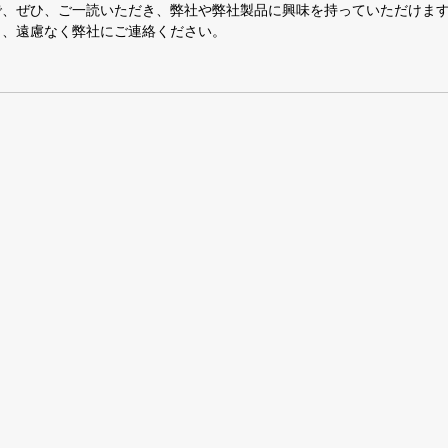
、ぜひ、ご一読いただき、弊社や弊社製品に興味を持っていただけます
、遠慮なく弊社にご連絡ください。 