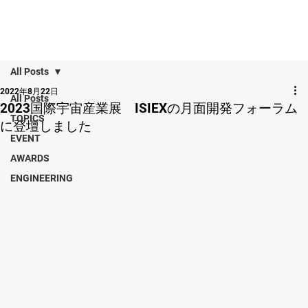
All Posts
2022年8月22日
All Posts
2023国際宇宙産業展 ISIEXの月面開発フォーラム
TOPICS
に登壇しました
EVENT
AWARDS
ENGINEERING