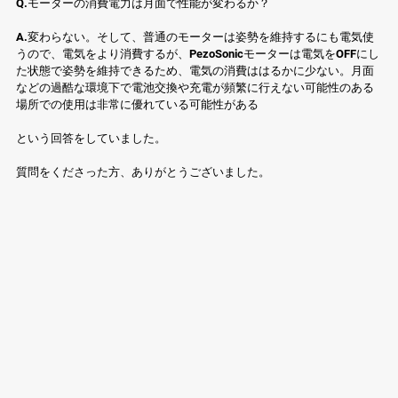
Q.モーターの消費電力は月面で性能が変わるか？
A.変わらない。そして、普通のモーターは姿勢を維持するにも電気使
うので、電気をより消費するが、PezoSonicモーターは電気をOFFにし
た状態で姿勢を維持できるため、電気の消費ははるかに少ない。月面
などの過酷な環境下で電池交換や充電が頻繁に行えない可能性のある
場所での使用は非常に優れている可能性がある
という回答をしていました。
質問をくださった方、ありがとうございました。