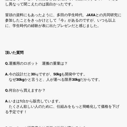
し異なって聞こえたのは面白かったです。
冒頭の資料にもあったように、多田の学生時代、JAXAとの共同研究に
参加したことをきっかけとして『今』があるのですが、いつも以上
に、学生時代の経験が表に出たプレゼンだと感じました。
頂いた質問
Q.運搬用のロボット　運搬の重量は？
A.今の設計だと30㎏ですが、50kgも開発中です。
　なぜ30kgかと言うと、人が運べる限界30kgだからです。
Q.何台から買えますか？
A.いまは1台から販売しています。
　たくさん欲しい人のために、仕組みをもっと簡略化して価格を下げ
る予定です！