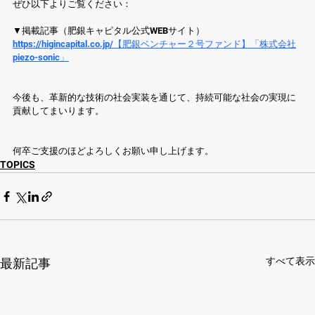
ぜひ以下よりご覧ください：
▼掲載記事（肥銀キャピタル公式WEBサイト）
https://higincapital.co.jp/【肥銀ベンチャー２号ファンド】「株式会社
piezo-sonic」
今後も、革新的な技術の社会実装を通じて、持続可能な社会の実現に
貢献してまいります。
何卒ご支援のほどよろしくお願い申し上げます。
TOPICS
すべて表示
最新記事