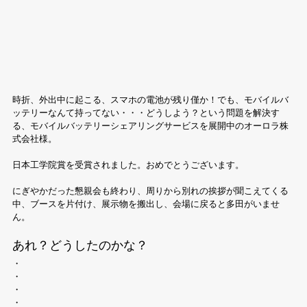
時折、外出中に起こる、スマホの電池が残り僅か！でも、モバイルバ
ッテリーなんて持ってない・・・どうしよう？という問題を解決す
る、モバイルバッテリーシェアリングサービスを展開中のオーロラ株
式会社様。
日本工学院賞を受賞されました。おめでとうございます。
にぎやかだった懇親会も終わり、周りから別れの挨拶が聞こえてくる
中、ブースを片付け、展示物を搬出し、会場に戻ると多田がいませ
ん。
あれ？どうしたのかな？
・
・
・
・