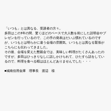
「いつも」とは異なる、受講者の方々。
多田はこの1年の間、驚くほどのペースで大人数を前にした説明会やプ
レゼンを行っているので、この手の発表はだいぶ慣れているのです
が、いつもとは明らかに違う会場の雰囲気、いつもとは異なる緊張が
こちらにも伝わってきました。
その後、会場を変えた懇親会では、美味しい料理がたくさんあったの
ですが、多田はひっきりなしに話しかけられて、ひたすら話をしてい
るので、料理を食べる暇はほとんどありませんでした・・・
■城南信用金庫　理事長　渡辺　様