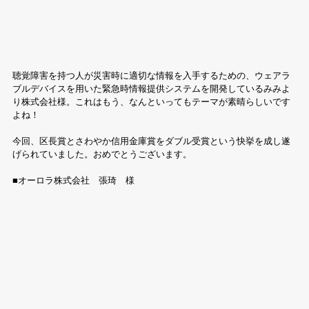
聴覚障害を持つ人が災害時に適切な情報を入手するための、ウェアラ
ブルデバイスを用いた緊急時情報提供システムを開発しているみみよ
り株式会社様。これはもう、なんといってもテーマが素晴らしいです
よね！
今回、区長賞とさわやか信用金庫賞をダブル受賞という快挙を成し遂
げられていました。おめでとうございます。
■オーロラ株式会社　張琦　様