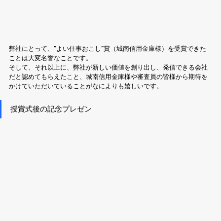
弊社にとって、”よい仕事おこし”賞（城南信用金庫様）を受賞できた
ことは大変名誉なことです。
そして、それ以上に、弊社が新しい価値を創り出し、発信できる会社
だと認めてもらえたこと、城南信用金庫様や審査員の皆様から期待を
かけていただいていることがなによりも嬉しいです。
授賞式後の記念プレゼン