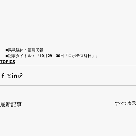
■掲載媒体：福島民報
■記事タイトル：『10月29、30日「ロボテス縁日」』
TOPICS
すべて表示
最新記事