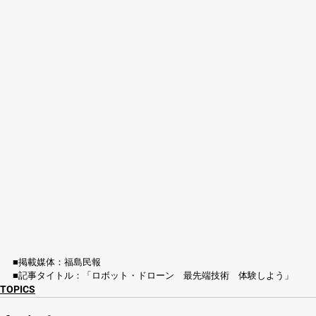
■掲載媒体：福島民報
■記事タイトル：「ロボット・ドローン　最先端技術　体験しよう」
TOPICS