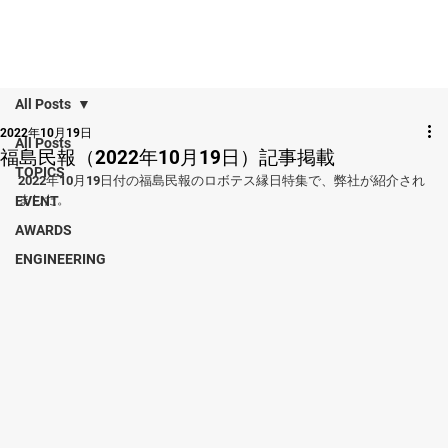
All Posts
2022年10月19日
All Posts
福島民報（2022年10月19日）記事掲載
TOPICS
2022年10月19日付の福島民報のロボテス縁日特集で、弊社が紹介され
ました。
EVENT
AWARDS
ENGINEERING