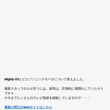
Mighty-D3とピエゾソニックモータについて答えました。
撮影スタッフの人が言うには、多田は、圧倒的に場慣れしていたそう
ですｗ
※今までたくさんのテレビ取材を経験していますので・・・
基板の窓口のWebサイトはこちら