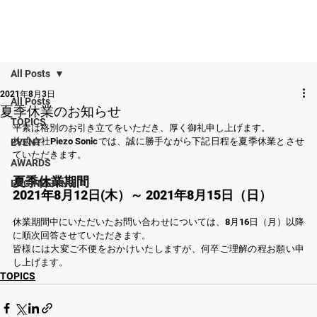
All Posts
2021年8月3日
All Posts
夏季休業のお知らせ
TOPICS
平素は格別のお引き立てをいただき、厚く御礼申し上げます。
株式会社Piezo Sonicでは、誠に勝手ながら下記日程を夏季休業とさせ
EVENT
ていただきます。
AWARDS
夏季休業期間
ENGINEERING
2021年8月12日(木）～ 2021年8月15日（日）
休業期間中にいただいたお問い合わせについては、8月16日（月）以降
に順次回答させていただきます。
皆様には大変ご不便をおかけいたしますが、何卒ご理解の程お願い申
し上げます。
TOPICS