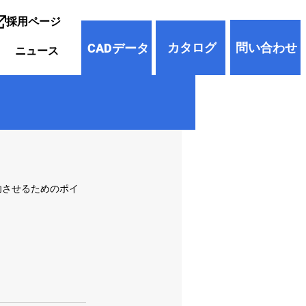
採用ページ
問い合わせ
カタログ
CADデータ
ニュース
を成功させるためのポイ