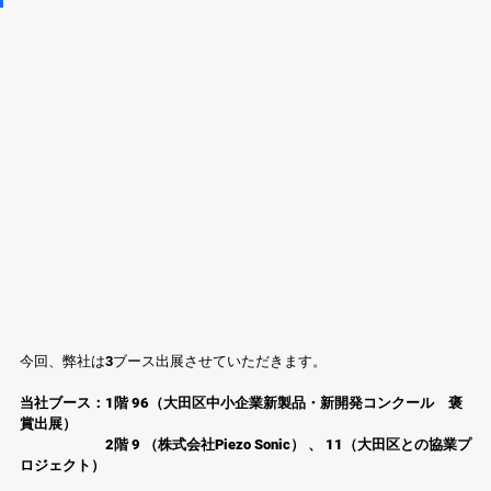
今回、弊社は3ブース出展させていただきます。 
当社ブース：1階 96（大田区中小企業新製品・新開発コンクール　褒
賞出展）
　　　　　　2階 9 （株式会社Piezo Sonic） 、 11（大田区との協業プ
ロジェクト）