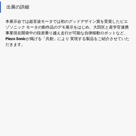
出展の詳細 
本展示会では超音波モータでは初のグッドデザイン賞を受賞したピエ
ゾソニック モータの動作品のデモ展示をはじめ、大田区と産学官連携
事業現在開発中の段差乗り越え走行が可能な自律移動ロボットなど、
Piezo Sonicが掲げる「共創」により 実現する製品をご紹介させていた
だきます。 