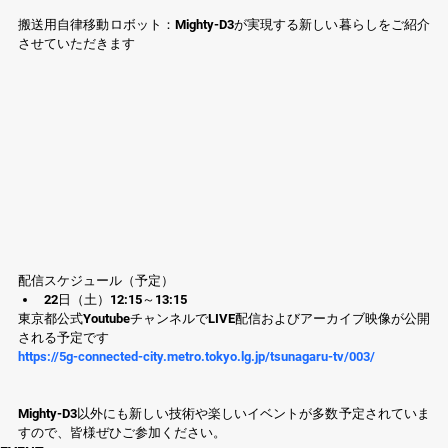
搬送用自律移動ロボット：Mighty-D3が実現する新しい暮らしをご紹介
させていただきます
配信スケジュール（予定）
22日（土）12:15～13:15
東京都公式YoutubeチャンネルでLIVE配信およびアーカイブ映像が公開
される予定です
https://5g-connected-city.metro.tokyo.lg.jp/tsunagaru-tv/003/
Mighty-D3以外にも新しい技術や楽しいイベントが多数予定されていま
すので、皆様ぜひご参加ください。