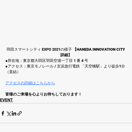
羽田スマートシティ EXPO 2021の様子 
【HANEDA INNOVATION CITY 
詳細】
●所在地：東京都大田区羽田空港一丁目 1 番 4 号
●アクセス：東京モノレール / 京浜急行電鉄 「天空橋駅」より徒歩1分
（直結） 
アクセスの詳細はこちらから
皆様のご来場を心よりお待ちしております！
EVENT