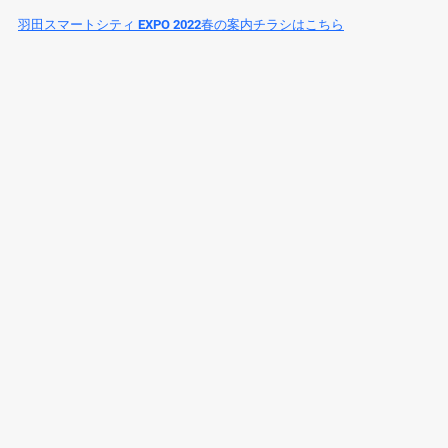
羽田スマートシティ EXPO 2022春の案内チラシはこちら