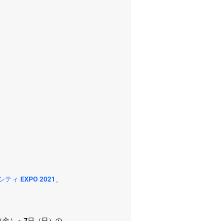
ィ EXPO 2021
」
日（金）～7日（日）の