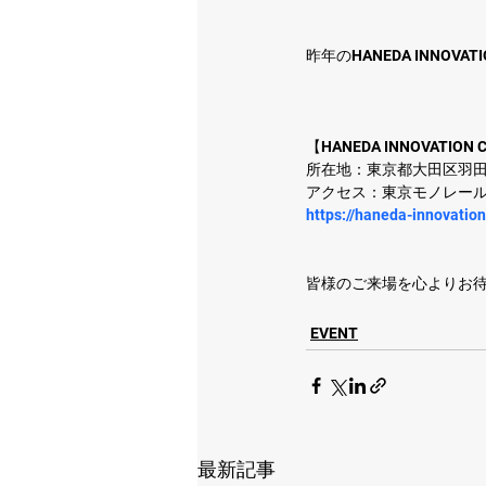
昨年のHANEDA INNOV
【HANEDA INNOVATION 
所在地：東京都大田区羽田空港
アクセス：東京モノレール 
https://haneda-innovatio
皆様のご来場を心よりお
EVENT
最新記事