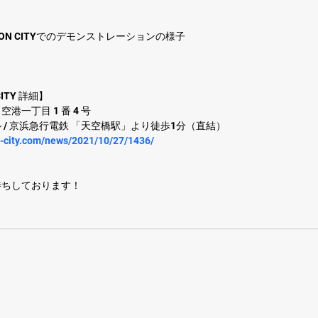
ATION CITYでのデモンストレーションの様子
CITY 詳細】
一丁目 1 番 4 号
/ 京浜急行電鉄 「天空橋駅」より徒歩1分（直結）
n-city.com/news/2021/10/27/1436/
待ちしております！