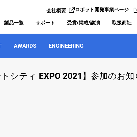
ロボット開発事業ページ
会社概要
製品一覧
サポート
受賞/掲載/講演
取扱商社
T
AWARDS
ENGINEERING
シティ EXPO 2021】参加のお