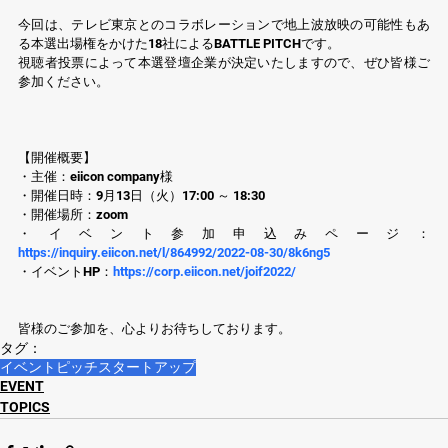
今回は、テレビ東京とのコラボレーションで地上波放映の可能性もあ
る本選出場権をかけた18社によるBATTLE PITCHです。
視聴者投票によって本選登壇企業が決定いたしますので、ぜひ皆様ご
参加ください。
【開催概要】
・主催：eiicon company様
・開催日時：9月13日（火）17:00 ～ 18:30
・開催場所：zoom
・イベント参加申込みページ：
https://inquiry.eiicon.net/l/864992/2022-08-30/8k6ng5
・イベントHP：
https://corp.eiicon.net/joif2022/
皆様のご参加を、心よりお待ちしております。
タグ：
イベント
ピッチ
スタートアップ
EVENT
TOPICS