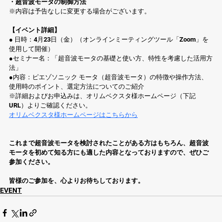
・超音波モータの制御方法
※内容は予告なしに変更する場合がございます。 
【イベント詳細】
● 日時：4月23日（金）（オンラインミーティングツール「Zoom」を
使用して開催）
●セミナー名：「超音波モータの基礎と使い方、特性を考慮した活用方
法」
●内容：ピエゾソニック モータ（超音波モータ）の特徴や操作方法、
使用時のポイント、選定方法についてのご紹介 
※詳細およびお申込みは、オリムベクスタ様ホームページ（下記
URL）よりご確認ください。 
オリムベクスタ様ホームページはこちらから
これまで超音波モータを検討されたことがある方はもちろん、超音波
モータを初めて知る方にも適した内容となっておりますので、ぜひご
参加ください。
皆様のご参加を、心よりお待ちしております。
EVENT