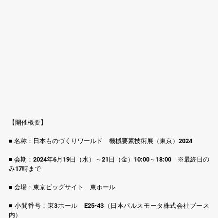
【開催概要】
■ 名称：日本ものづくりワールド　機械要素技術展（東京）2024
■ 会期：2024年6月19日（水）～21日（金）10:00～18:00　※最終日の
み17時まで
■ 会場：東京ビッグサイト　東ホール
■ 小間番号：東3ホール　E25-43（日本パルスモータ株式会社ブース
内）