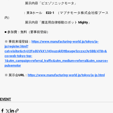
　　　　　　 展示内容「ピエゾソニックモータ」
　　　 　　：東3ホール　E22-1  （マブチモータ株式会社様ブース
内）
　　　　　　 展示内容「搬送用自律移動ロボット Mighty」
■ 参加費：無料（要事前登録）
※ 事前来場登録：
https://www.manufacturing-world.jp/tokyo/ja-
jp/register.html?
cat=visitor&ct=U2FsdGVkX1/HQsuzoklOttbxugw5zczxz3ySBB/47i8=&
co=web-tokyo-top-
1&utm_campaign=referral_traffic&utm_medium=referral&utm_source=
pulsemotor
※ 展示会URL：
https://www.manufacturing-world.jp/tokyo/ja-jp.html
EVENT