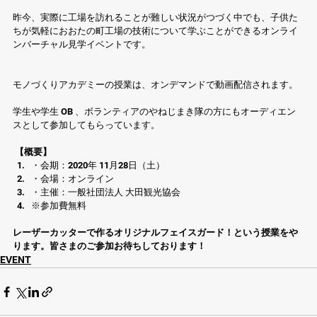
昨今、実際に工場を訪れることが難しい状況がつづく中でも、子供た
ちが気軽におおたの町工場の技術について学ぶことができるオンライ
ンバーチャル見学イベントです。
モノづくりアカデミーの授業は、オンデマンドで動画配信されます。
学生や学生 OB 、ボランティアのやねじまき隊の方にもオーディエン
スとして参加してもらっています。
【概要】
・会期：2020年 11月28日（土） 
・会場：オンライン 
・主催：一般社団法人 大田観光協会 
※参加費無料 
レーザーカッターで作るオリジナルフェイスガード！という授業をや
ります。皆さまのご参加お待ちしております！
EVENT