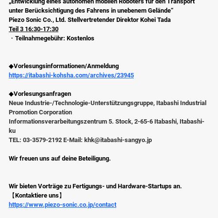
„Entwicklung eines autonomen mobilen Roboters für den Transport 
unter Berücksichtigung des Fahrens in unebenem Gelände“
Piezo Sonic Co., Ltd. Stellvertretender Direktor Kohei Tada
Teil 3 16:30-17:30
・Teilnahmegebühr: Kostenlos
◆Vorlesungsinformationen/Anmeldung
https://itabashi-kohsha.com/archives/23945
◆Vorlesungsanfragen
Neue Industrie-/Technologie-Unterstützungsgruppe, Itabashi Industrial 
Promotion Corporation
Informationsverarbeitungszentrum 5. Stock, 2-65-6 Itabashi, Itabashi-
ku
TEL: 03-3579-2192 
E-Mail: khk@itabashi-sangyo.jp
Wir freuen uns auf deine Beteiligung.
Wir bieten Vorträge zu Fertigungs- und Hardware-Startups an.
【Kontaktiere uns】
https://www.piezo-sonic.co.jp/contact