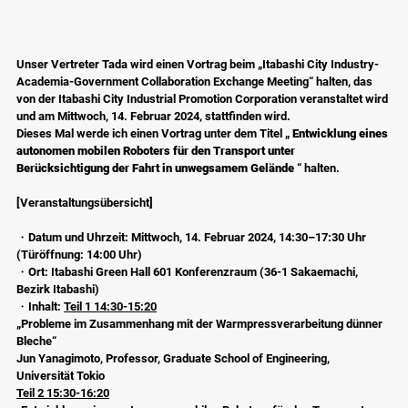
Unser Vertreter Tada wird einen Vortrag beim „Itabashi City Industry-
Academia-Government Collaboration Exchange Meeting“ halten, das 
von der Itabashi City Industrial Promotion Corporation veranstaltet wird 
und am Mittwoch, 14. Februar 2024, stattfinden wird.
Dieses Mal werde ich einen Vortrag unter dem Titel „ 
Entwicklung eines 
autonomen mobilen Roboters für den Transport unter 
Berücksichtigung der Fahrt in unwegsamem Gelände
 “ halten.
[Veranstaltungsübersicht]
・Datum und Uhrzeit: Mittwoch, 14. Februar 2024, 14:30–17:30 Uhr 
(Türöffnung: 14:00 Uhr)
・Ort: Itabashi Green Hall 601 Konferenzraum (36-1 Sakaemachi, 
Bezirk Itabashi)
・Inhalt: 
Teil 1 14:30-15:20
„Probleme im Zusammenhang mit der Warmpressverarbeitung dünner 
Bleche“
Jun Yanagimoto, Professor, Graduate School of Engineering, 
Universität Tokio
Teil 2 15:30-16:20